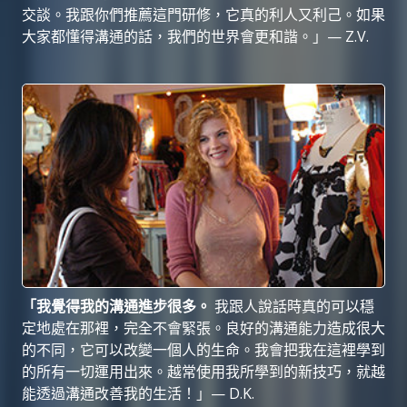
交談。我跟你們推薦這門研修，它真的利人又利己。如果
大家都懂得溝通的話，我們的世界會更和
諧。」— Z.V.
「我覺得我的溝通進步很多。
我跟人說話時真的可以穩
定地處在那裡，完全不會緊張。良好的溝通能力造成很大
的不同，它可以改變一個人的生命。我會把我在這裡學到
的所有一切運用出來。越常使用我所學到的新技巧，就越
能透過溝通改善我的生活！」— D.K.