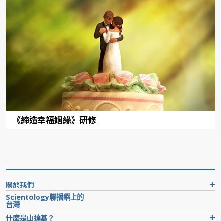
《締造幸福姻緣》研修
關於我們
Scientology聯播網上的
台灣
什麼是山達基？