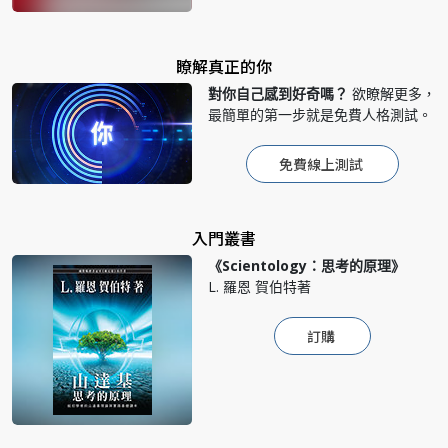
瞭解真正的你
對你自己感到好奇嗎？
欲瞭解更多，
最簡單的第一步就是免費人格測試。
免費線上測試
入門叢書
《Scientology：思考的原理》
L. 羅恩 賀伯特著
訂購