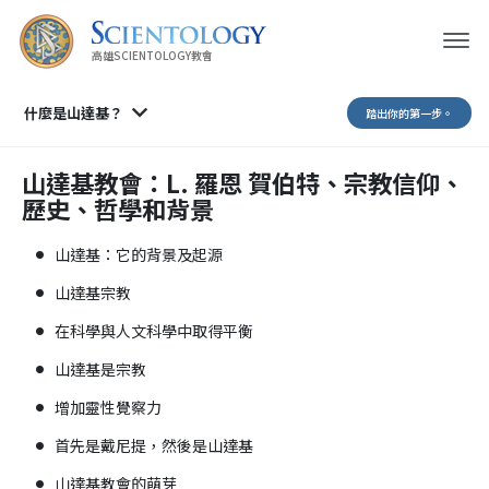
高雄SCIENTOLOGY教會
什麼是山達基？
踏出你的第一步。
山達基教會：L. 羅恩 賀伯特、宗教信仰、
歷史、哲學和背景
山達基：它的背景及起源
山達基宗教
在科學與人文科學中取得平衡
山達基是宗教
增加靈性覺察力
首先是戴尼提，然後是山達基
山達基教會的萌芽