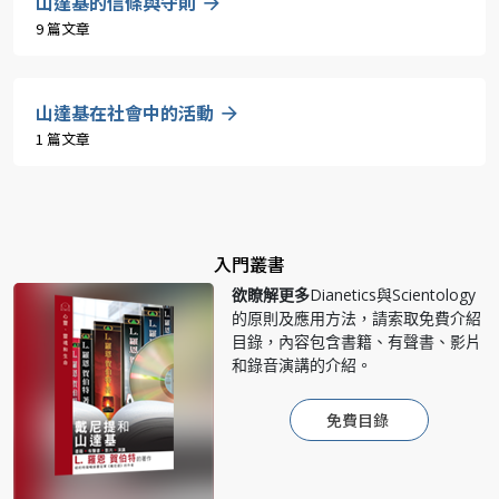
山達基的信條與守則
9 篇文章
山達基在社會中的活動
1 篇文章
入門叢書
欲瞭解更多
Dianetics與Scientology
的原則及應用方法，請索取免費介紹
目錄，內容包含書籍、有聲書、影片
和錄音演講的介紹。
免費目錄