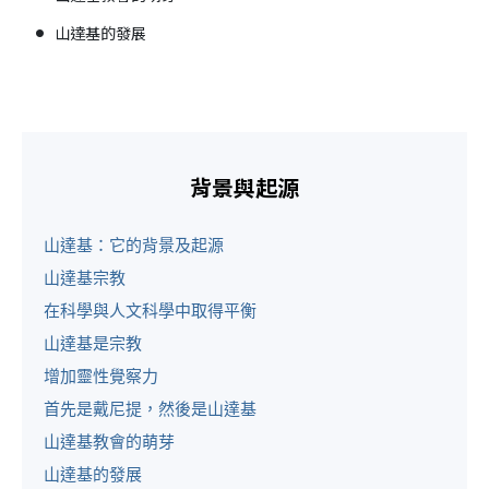
山達基的發展
背景與起源
山達基：它的背景及起源
山達基宗教
在科學與人文科學中取得平衡
山達基是宗教
增加靈性覺察力
首先是戴尼提，然後是山達基
山達基教會的萌芽
山達基的發展