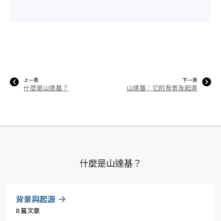
上一頁
下一頁
什麼是山達基？
山達基：它的背景及起源
什麼是山達基？
背景與起源
8 篇文章