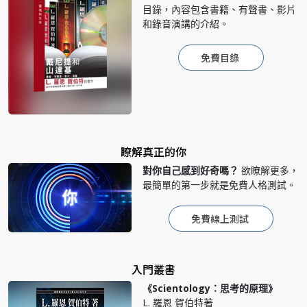
目錄，內容包含書籍、有聲書、影片
和錄音演講的介紹。
免費目錄
瞭解真正的你
對你自己感到好奇嗎？
欲瞭解更多，
最簡單的第一步就是免費人格測試。
免費線上測試
入門叢書
《Scientology：思考的原理》
L. 羅恩 賀伯特著