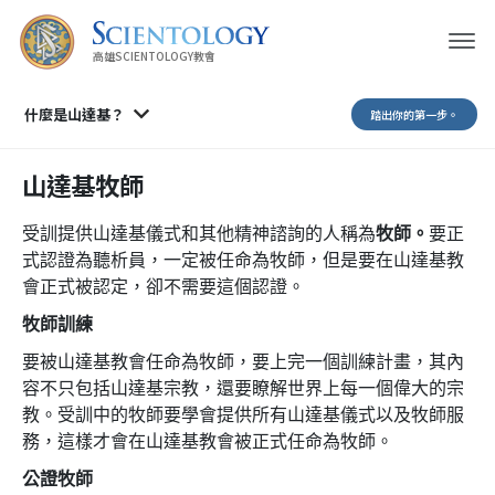
高雄SCIENTOLOGY教會
什麼是山達基？
踏出你的第一步。
山達基牧師
受訓提供山達基儀式和其他精神諮詢的人稱為
牧師。
要正
式認證為聽析員，一定被任命為牧師，但是要在山達基教
會正式被認定，卻不需要這個認證。
牧師訓練
要被山達基教會任命為牧師，要上完一個訓練計畫，其內
容不只包括山達基宗教，還要瞭解世界上每一個偉大的宗
教。受訓中的牧師要學會提供所有山達基儀式以及牧師服
務，這樣才會在山達基教會被正式任命為牧師。
公證牧師