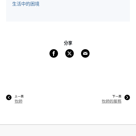
生活中的困境
分享
上一頁
下一頁
牧師
牧師的服務