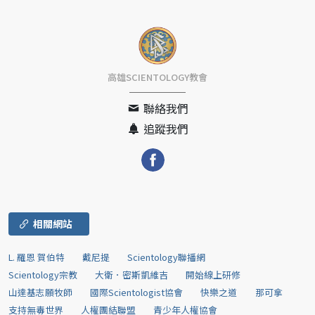
高雄SCIENTOLOGY教會
聯絡我們
追蹤我們
相關網站
L. 羅恩 賀伯特
戴尼提
Scientology聯播網
Scientology宗教
大衛．密斯凱維吉
開始線上研修
山達基志願牧師
國際Scientologist協會
快樂之道
那可拿
支持無毒世界
人權團結聯盟
青少年人權協會