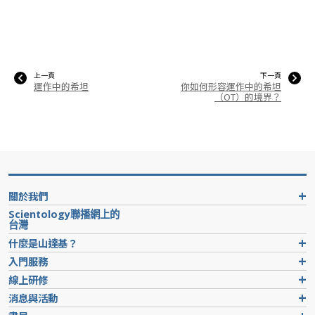
上一頁
下一頁
運作中的希坦
你如何形容運作中的希坦
（OT）的境界？
關於我們
Scientology聯播網上的
台灣
什麼是山達基？
入門服務
線上研修
消息與活動