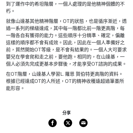
到了運作中的希坦階層，一個人處理的是他精神個體的不
朽。
就像山達基其他精神階層，OT的狀態，也是循序漸近，透
過一系列的梯級達成，其中每一階都比前一階更高階，每
一階各自有獲得的能力。這些順序十分精準、確定，偏離
這樣的順序都不會有成效。因此，因此在一個人準備好之
前，貿然開始OT等級，是不會有結果的。一個人大可要求
嬰兒在學會爬和走之前，要他跑。相同的，在山達基，一
個人必須先完成更基本步驟後，才能享受OT諮詢的成果。
在OT階層，山達基人學習L. 羅恩 賀伯特更高階的資料。
根據已經達成OT的人所述，OT的精神收穫遠超過筆墨所
能形容。
分享