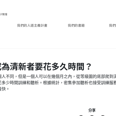
GY教會
我們的人道主義計畫
我們的書籍
我們
成為清新者要花多久時間？
個人不同，但是一個人可以在幾個月之內，從等級圖的底部爬到
花多少時間訓練和聽析。根據統計，密集參加聽析也接受訓練服
最快。
分享