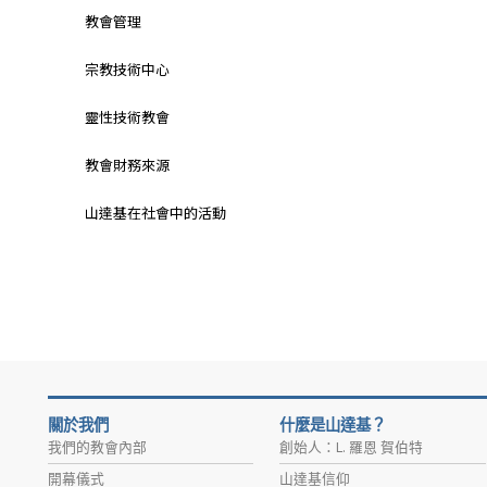
教會管理
宗教技術中心
靈性技術教會
教會財務來源
山達基在社會中的活動
關於我們
什麼是山達基？
我們的教會內部
創始人：L. 羅恩 賀伯特
開幕儀式
山達基信仰