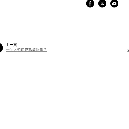
上一頁
一個人如何成為清新者？