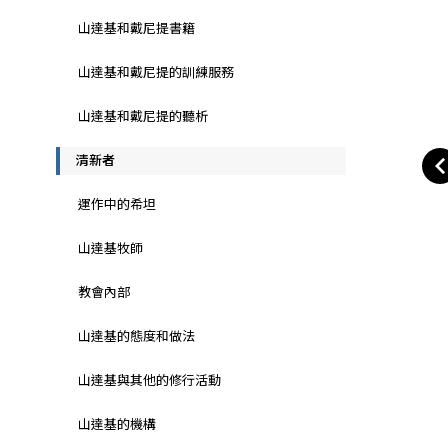
山達基和戴尼提書籍
山達基和戴尼提的訓練服務
山達基和戴尼提的聽析
清新者
運作中的希坦
山達基牧師
教會內部
山達基的態度和做法
山達基與其他的修行活動
山達基的機構