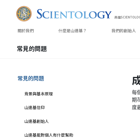
高雄SCIENTOLO
關於我們
什麼是山達基？
我們的
創始人
常見的問題
常見的問題
每
背景與基本原理
期
度
山達基信仰
山達基創始人
山達基能對個人有什麼幫助