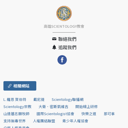
高雄SCIENTOLOGY教會
聯絡我們
追蹤我們
相關網站
L. 羅恩 賀伯特
戴尼提
Scientology聯播網
Scientology宗教
大衛．密斯凱維吉
開始線上研修
山達基志願牧師
國際Scientologist協會
快樂之道
那可拿
支持無毒世界
人權團結聯盟
青少年人權協會
公民人權委員會