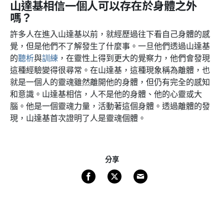
山達基相信一個人可以存在於身體之外
嗎？
許多人在進入山達基以前，就經歷過往下看自己身體的感
覺，但是他們不了解發生了什麼事。一旦他們透過山達基
的
聽析
與
訓練
，在靈性上得到更大的覺察力，他們會發現
這種經驗變得很尋常。在山達基，這種現象稱為離體，也
就是一個人的靈魂雖然離開他的身體，但仍有完全的感知
和意識。山達基相信，人不是他的身體、他的心靈或大
腦。他是一個靈魂力量，活動著這個身體。透過離體的發
現，山達基首次證明了人是靈魂個體。
分享