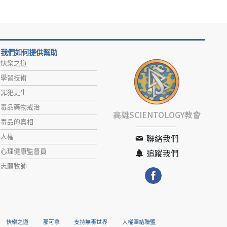
我們如何提供幫助
快樂之道
學習技術
罪犯更生
毒品藥物戒治
高雄SCIENTOLOGY教會
毒品的真相
人權
聯絡我們
心理健康監督員
追蹤我們
志願牧師
快樂之道
那可拿
支持無毒世界
人權團結聯盟