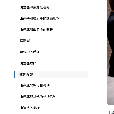
山達基和戴尼提書籍
山達基和戴尼提的訓練服務
山達基和戴尼提的聽析
清新者
運作中的希坦
山達基牧師
教會內部
山達基的態度和做法
山達基與其他的修行活動
山達基的機構
山