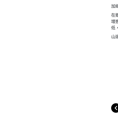
加
在
增
低
山