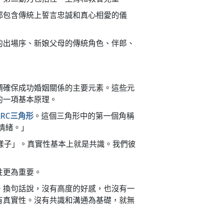
都包含傳統上誓言忠誠和真心相愛的儀
的出場序、新娘父母的傳統角色、伴郎、
調確保成功婚姻關係的主要元素。這些元
的一項基本原理。
ARC三角形
。這個三角形中的第一個角稱
何情緒。」
的樣子」。真實性基本上就是共識。我們彼
性更為重要。
。換句話說，沒有高度的好感，也沒有一
有真實性。沒有共識和溝通為基礎，就無