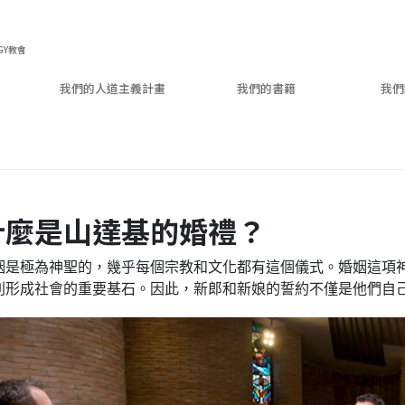
GY教會
我們的人道主義計畫
我們的書籍
我們
什麼是山達基的婚禮？
姻是極為神聖的，幾乎每個宗教和文化都有這個儀式。婚姻這項
則形成社會的重要基石。因此，新郎和新娘的誓約不僅是他們自