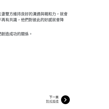
夫妻雙方維持良好的溝通與親和力，就會
不再有共識，他們對彼此的好感就會降
們創造成功的關係。
下一頁
對戒婚禮