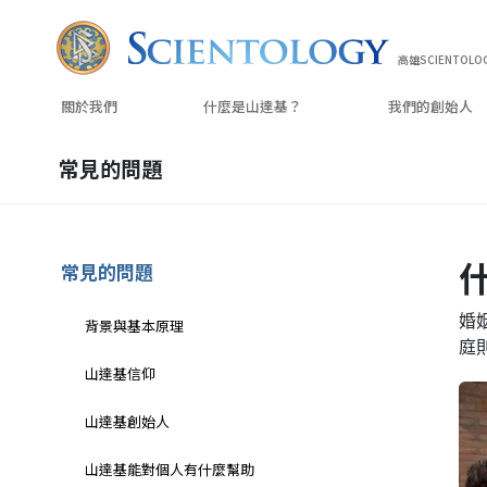
高雄SCIENTOLO
關於我們
什麼是山達基？
我們的
創始人
常見的問題
常見的問題
婚
背景與基本原理
庭
山達基信仰
山達基創始人
山達基能對個人有什麼幫助