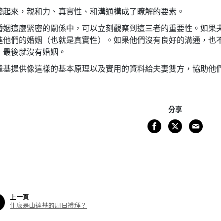
總起來，親和力、真實性、和溝通構成了瞭解的要素。
婚姻這麼緊密的關係中，可以立刻觀察到這三者的重要性。如果
進他們的婚姻（也就是真實性）。如果他們沒有良好的溝通，也
，最後就沒有婚姻。
達基提供像這樣的基本原理以及實用的資料給夫妻雙方，協助他
分享
上一頁
什麼是山達基的周日禮拜？