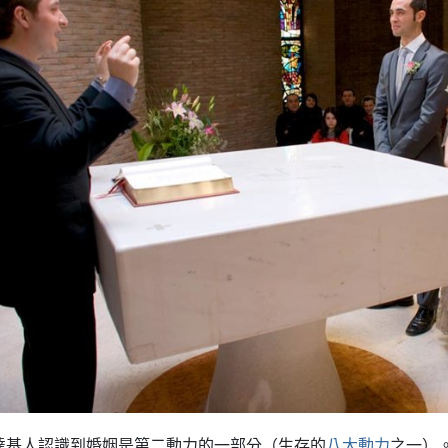
達基人認識到婚姻是第二動力的一部分（生存的
八大動力
之一）