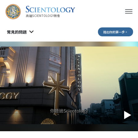
高雄SCIENTOLOGY教會
常見的問題
踏出你的第一步。