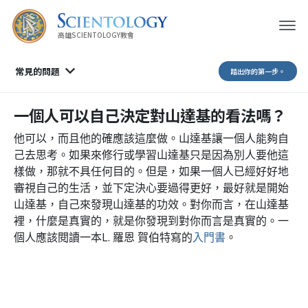
高雄SCIENTOLOGY教會
常見的問題
踏出你的第一步。
一個人可以自己決定對山達基的看法嗎？
他可以，而且他的確應該這麼做。山達基讓一個人能夠自
己去思考。如果來修行或學習山達基只是因為別人要他這
樣做，那就不具任何目的。但是，如果一個人已經好好地
審視自己的生活，並下定決心要過得更好，最好就是開始
山達基，自己來發現山達基的功效。對你而言，在山達基
裡，什麼是真實的，就是你發現到對你而言是真實的。一
個人應該閱讀一本L. 羅恩 賀伯特寫的
入門書
。