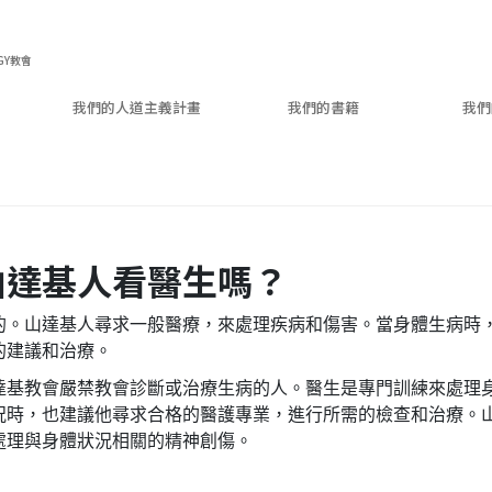
GY教會
我們的人道主義計畫
我們的書籍
我們
山達基人看醫生嗎？
的。山達基人尋求一般醫療，來處理疾病和傷害。當身體生病時
的建議和治療。
達基教會嚴禁教會診斷或治療生病的人。醫生是專門訓練來處理
況時，也建議他尋求合格的醫護專業，進行所需的檢查和治療。
處理與身體狀況相關的精神創傷。