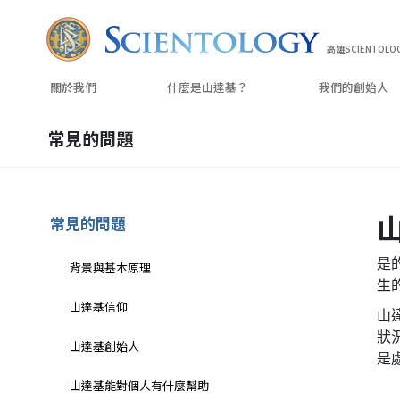
高雄SCIENTOLO
關於我們
什麼是山達基？
我們的
創始人
常見的問題
常見的問題
是
背景與基本原理
生
山達基信仰
山
狀
山達基創始人
是
山達基能對個人有什麼幫助