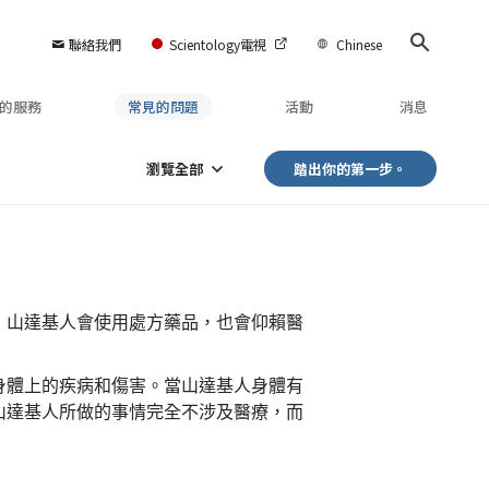
聯絡我們
Scientology電視
Chinese
的服務
常見的問題
活動
消息
瀏覽全部
踏出你的第一步。
，山達基人會使用處方藥品，也會仰賴醫
身體上的疾病和傷害。當山達基人身體有
山達基人所做的事情完全不涉及醫療，而