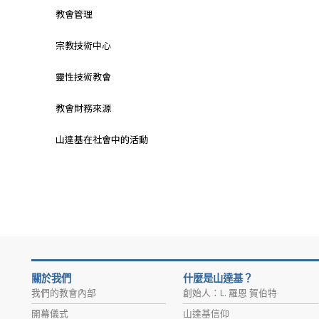
教會管理
宗教技術中心
靈性技術教會
教會財務來源
山達基在社會中的活動
關於我們
什麼是山達基？
我們的教會內部
創始人：L. 羅恩 賀伯特
開幕儀式
山達基信仰