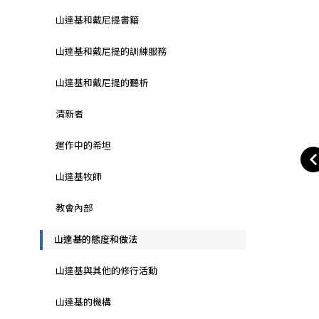
山達基和戴尼提書籍
山達基和戴尼提的訓練服務
山達基和戴尼提的聽析
清新者
運作中的希坦
山達基牧師
教會內部
山達基的態度和做法
山達基與其他的修行活動
山達基的機構