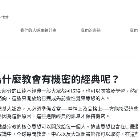
GY教會
我們的人道主義計畫
我們的書籍
我們
為什麼教會有機密的經典呢？
大部分的山達基經典一般大眾都可取得，也可以閱讀及學習。然
諮詢，這些只開放給已完成先前靈性覺察等級的人。
達基人認為，人必須準備妥當──精神上及品格上──方能接受這
是因為這個原因，這些進階經典的訊息才保持機密。
達基宗教的核心思想可以開放給每一個人。這些思想包含在L. 羅恩
演講中，全球每間教會、中心以及大眾圖書館都可以取得。在這