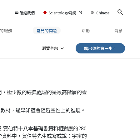
聯絡我們
Scientology電視
Chinese
的服務
常見的問題
活動
消息
瀏覽全部
踏出你的第一步。
而，極少數的經典處理的是最高階層的靈
些教材，過早知道會阻礙靈性上的進展。
 賀伯特十八本基礎書籍和相對應的280
些資料中，賀伯特先生或寫或說：宇宙的