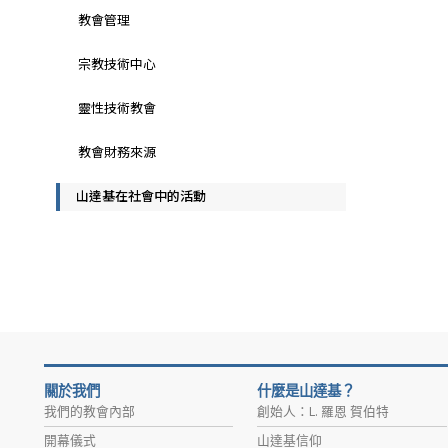
教會管理
宗教技術中心
靈性技術教會
教會財務來源
山達基在社會中的活動
關於我們
什麼是山達基？
我們的教會內部
創始人：L. 羅恩 賀伯特
開幕儀式
山達基信仰