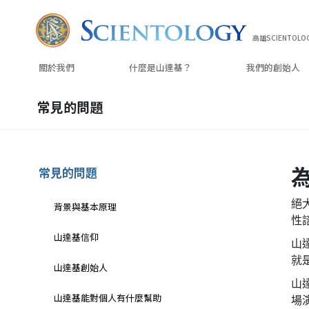
高雄SCIENTOLO
關於我們
什麼是山達基？
我們的
創始人
常見的問題
常見的問題
絕
背景與基本原理
性
山達基信仰
山
就
山達基創始人
山
山達基能對個人有什麼幫助
場