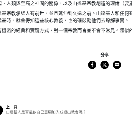
起、人類與至高之神間的關係，以及山達基宗教創造的理論（要
達基宗教承認人有前世，並且延伸到久遠之前。山達基人和任何
達基時，就會得知這些核心教義，也的確鼓勵他們去瞭解事實。
有機密的經典和實踐方式，對一個宗教而言並不會不常見。類似
分享
上一頁
山達基人是否能依自己意願加入或退出教會呢？