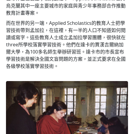
烏克蘭其中一座主要城市的家庭與青少年事務部合作推動
教育計畫專案。
而在世界的另一端，Applied Scholastics的教育人士把學
習技術帶到孟加拉，在這裡，有一半的人口不知道如何閱
讀或寫字。這些教育人士成立孟加拉學習團體，很快就在
three
所學校落實學習技術。他們在達卡的賈漢吉爾納加
爾大學，為
100
多名師生舉辦研習班。達卡市的市長宣布
學習技術是解決全國文盲問題的方案，並正式要求在全國
各級學校落實學習技術。