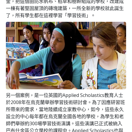
金，把這個由防水帆布、稻草和樹幹組成的學校，改建成
一棟有著堅固屋頂的磚塊建築，一所全新的學校就此誕生
了，所有學生都在這裡學習「學習技術」。
另一個案例，是一位英國的Applied Scholastics教育人士
於2008年在烏克蘭舉辦學習技術研討會。為了因應研習班
所帶來的需求，當地陸續成立家教中心，如今，這些永久
設立的中心每年都在烏克蘭全國各地的學校，為學生和老
師們舉辦約
300
場學習技術演講。這些演講已正式被納入
巴布什金區公立學校的課程中。Applied Scholastics也與