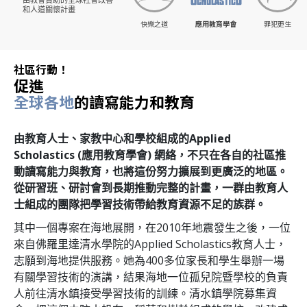
和人道關懷計畫
快樂之道
應用教育學會
罪犯更生
社區行動！
促進
全球各地
的讀寫能力和教育
由教育人士、家教中心和學校組成的Applied
Scholastics (應用教育學會) 網絡，不只在各自的社區推
動讀寫能力與教育，也將這份努力擴展到更廣泛的地區。
從研習班、研討會到長期推動完整的計畫，一群由教育人
士組成的團隊把學習技術帶給教育資源不足的族群。
其中一個專案在海地展開，在2010年地震發生之後，一位
來自佛羅里達清水學院的Applied Scholastics教育人士，
志願到海地提供服務。她為
400
多位家長和學生舉辦一場
有關學習技術的演講，結果海地一位孤兒院暨學校的負責
人前往清水鎮接受學習技術的訓練。清水鎮學院募集資