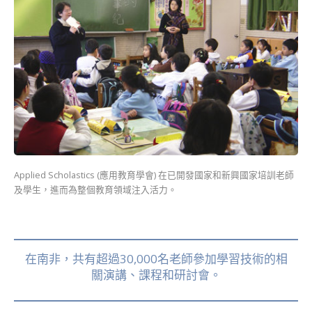
Applied Scholastics (應用教育學會) 在已開發國家和新興國家培訓老師
及學生，進而為整個教育領域注入活力。
在南非，共有超過
30,000
名老師參加學習技術的相
關演講、課程和研討會。