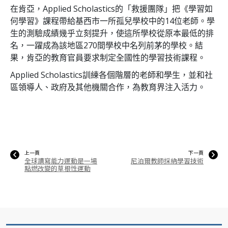
在肯亞，Applied Scholastics的「救援團隊」把《學習如
何學習》課程帶給基西市一所孤兒學校中的
14
位老師。學
生的測驗成績幾乎立刻提升，使這所學校從原本最低的排
名，一躍成為該地區
270
間學校中名列前茅的學校。結
果，肯亞的教育官員要求制定全國性的學習技術課程。
Applied Scholastics訓練各個階層的老師和學生，並和社
區領導人、政府及其他機關合作，為教育界注入活力。
上一頁
下一頁
全球讀寫能力運動是一場
尼泊爾教師採納學習技術
點燃改變的草根性運動