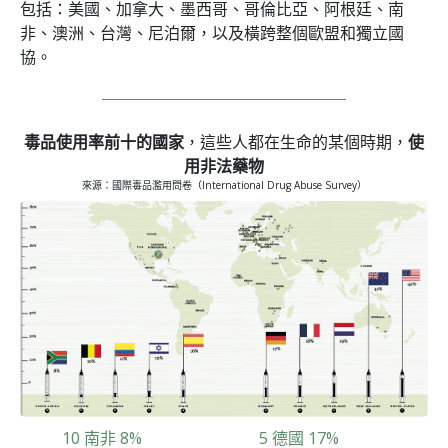
包括：美國、加拿大、墨西哥、哥倫比亞、阿根廷、南
非、澳洲、台灣、尼泊爾，以及橫跨整個歐盟和獨立國
協。
毒品使用率前十的國家
，這些人都在生命的某個時期，
使
用非法藥物
來源：國際毒品濫用問卷（International Drug Abuse Survey）
10 南非 8%
5 德國 17%