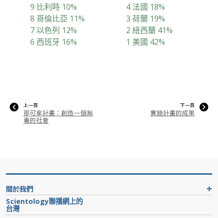
9 比利時 10%
4 法國 18%
8 哥倫比亞 11%
3 荷蘭 19%
7 以色列 12%
2 紐西蘭 41%
6 西班牙 16%
1 美國 42%
上一頁
下一頁
那可拿計畫：創造一個無
實施計畫的成果
毒的社會
關於我們
Scientology聯播網上的
台灣