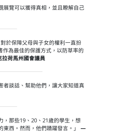
觀展覽可以獲得真相，並且瞭解自己
，對於保障父母與子女的權利一直扮
書作為最佳的保護方式，以防草率的
克拉荷馬州國會議員
害者談話、幫助他們，讓大家知道真
那些19、20、21歲的學生，想
的東西。然而，他們踴躍發言。」
—