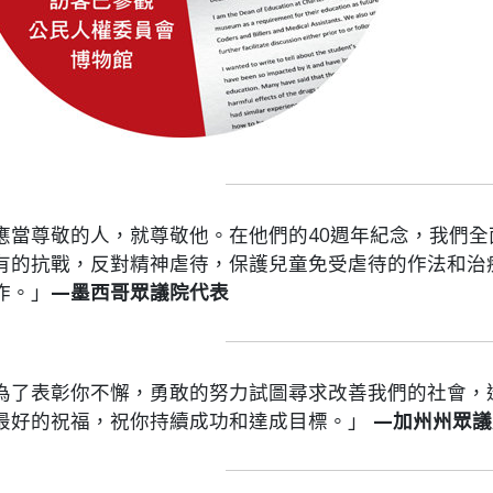
應當尊敬的人，就尊敬他。在他們的40週年紀念，我們全
有的抗戰，反對精神虐待，保護兒童免受虐待的作法和治
作。」
—墨西哥眾議院代表
為了表彰你不懈，勇敢的努力試圖尋求改善我們的社會，
最好的祝福，祝你持續成功和達成目標。」
—加州州眾議