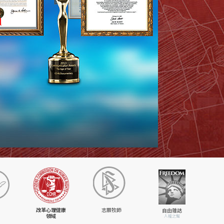
改革心理健康
志願牧師
自由雜誌
領域
人權之聲