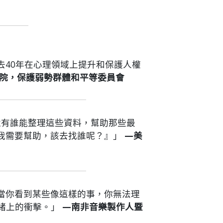
去40年在心理領域上提升和保護人權
院，保護弱勢群體和平等委員會
還有誰能整理這些資料，幫助那些最
我需要幫助，該去找誰呢？』」
—美
當你看到某些像這樣的事，你無法理
緒上的衝擊。」
—南非音樂製作人暨