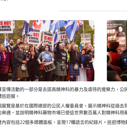
球宣傳活動的一部分是去提高精神科的暴力及虐待的覺察力，公民
體巡迴展。
個展覽是基於在國際總部的公民人權委員會，展示精神科從過去
的串通，並說明精神科藥物市場已使這世界數百萬人對精神科用
覽內容包括22個多媒體面板，呈現17種語言的紀錄片。巡迴博