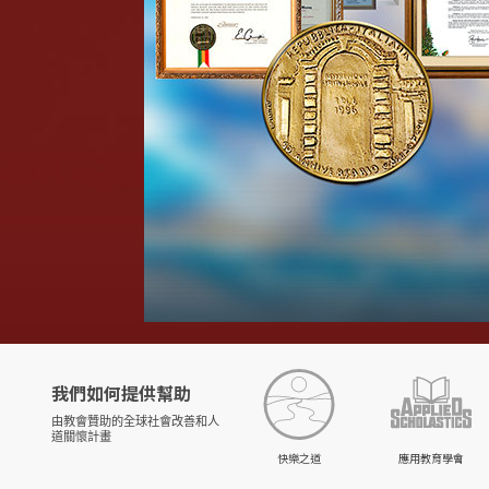
我們如何提供幫助
由教會贊助的
全球社會改善和人
道關懷計畫
快樂之道
應用教育學會