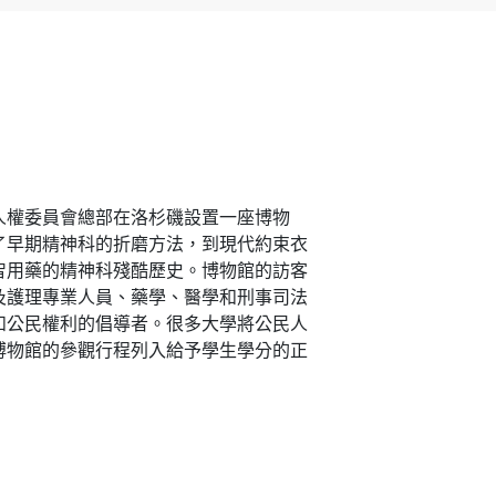
人權委員會總部在洛杉磯設置一座博物
了早期精神科的折磨方法，到現代約束衣
智用藥的精神科殘酷歷史。博物館的訪客
及護理專業人員、藥學、醫學和刑事司法
和公民權利的倡導者。很多大學將公民人
博物館的參觀行程列入給予學生學分的正