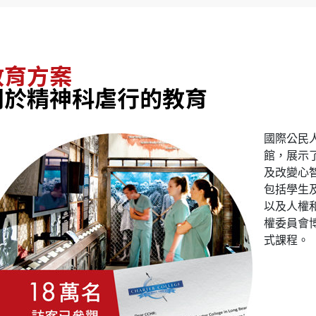
教育方案
關於精神科虐行的教育
國際公民
館，展示
及改變心
包括學生
以及人權
權委員會
式課程。