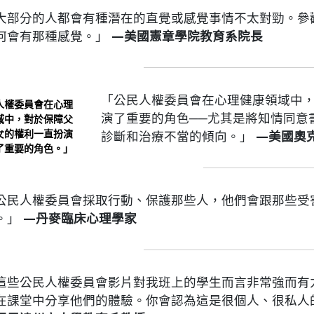
大部分的人都會有種潛在的直覺或感覺事情不太對勁。參
何會有那種感覺。」
—美國憲章學院教育系院長
「公民人權委員會在心理健康領域中
人權委員會在心理
演了重要的角色──尤其是將知情同意
域中，對於保障父
女的權利一直扮演
診斷和治療不當的傾向。」
—美國奧
了重要的角色。」
公民人權委員會採取行動、保護那些人，他們會跟那些受
。」
—丹麥臨床心理學家
這些公民人權委員會影片對我班上的學生而言非常強而有力，
在課堂中分享他們的體驗。你會認為這是很個人、很私人