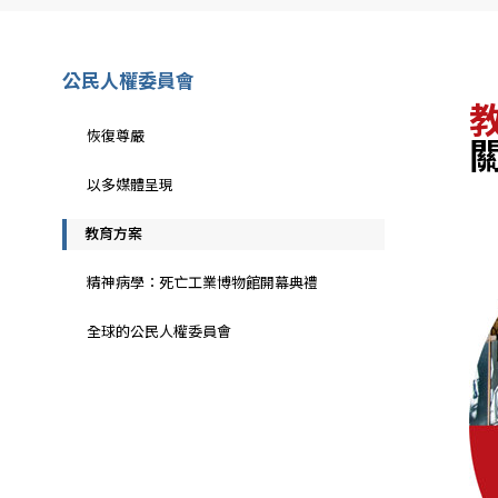
公民人權委員會
恢復尊嚴
以多媒體呈現
教育方案
精神病學：死亡工業博物館開幕典禮
全球的公民人權委員會