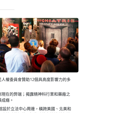
人權委員會贊助12個具高度影響力的多
到現在的弊端；揭露精神科行業和藥廠之
藥成癮。
物館設於立法中心周邊，橫跨美國、北美和