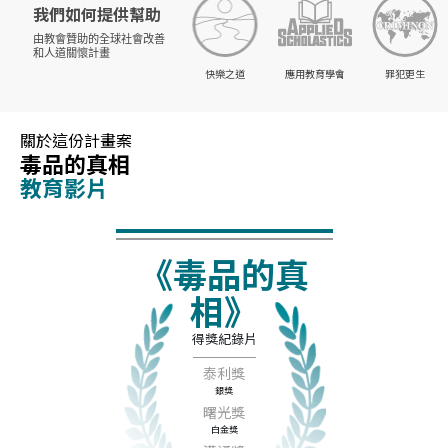
我們如何提供幫助
由教會贊助的
全球社會改善
和人道關懷計畫
快樂之道
應用教育學會
罪犯更生
關於這份計畫案
毒品的真相
教育影片
《毒品的真
相》
得獎紀錄片
泰利獎
銀獎
曙光獎
白金獎