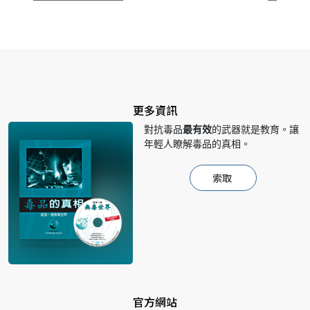
更多資訊
對抗毒品
最有效
的武器就是教育。讓
年輕人瞭解毒品的真相。
索取
官方網站