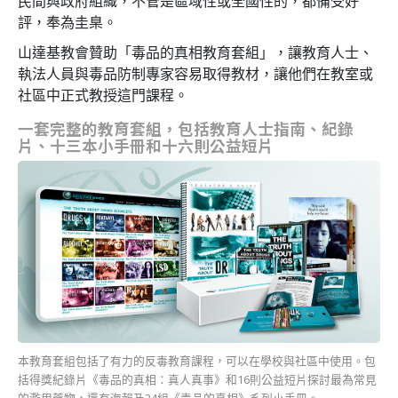
民間與政府組織，不管是區域性或全國性的，都備受好
評，奉為圭臬。
山達基教會贊助「毒品的真相教育套組」，讓教育人士、
執法人員與毒品防制專家容易取得教材，讓他們在教室或
社區中正式教授這門課程。
一套完整的教育套組，包括教育人士指南、紀錄
片、十三本小手冊和十六則公益短片
本教育套組包括了有力的反毒教育課程，可以在學校與社區中使用。包
括得獎紀錄片《毒品的真相：真人真事》和16則公益短片探討最為常見
的濫用藥物，還有海報及24組《毒品的真相》系列小手冊。