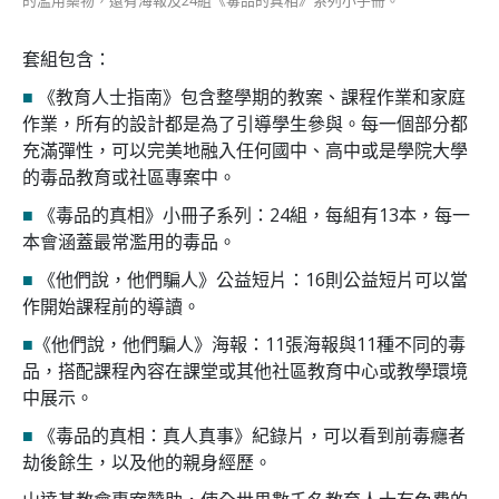
套組包含：
■
《教育人士指南》包含整學期的教案、課程作業和家庭
作業，所有的設計都是為了引導學生參與。每一個部分都
充滿彈性，可以完美地融入任何國中、高中或是學院大學
的毒品教育或社區專案中。
■
《毒品的真相》小冊子系列：24組，每組有13本，每一
本會涵蓋最常濫用的毒品。
■
《他們說，他們騙人》公益短片：16則公益短片可以當
作開始課程前的導讀。
■
《他們說，他們騙人》海報：11張海報與11種不同的毒
品，搭配課程內容在課堂或其他社區教育中心或教學環境
中展示。
■
《毒品的真相：真人真事》紀錄片，可以看到前毒癮者
劫後餘生，以及他的親身經歷。