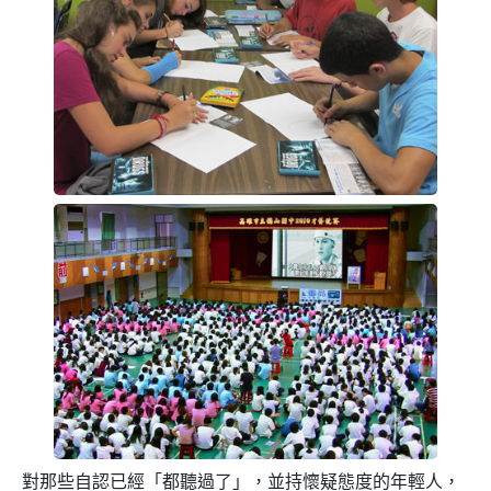
對那些自認已經「都聽過了」，並持懷疑態度的年輕人，