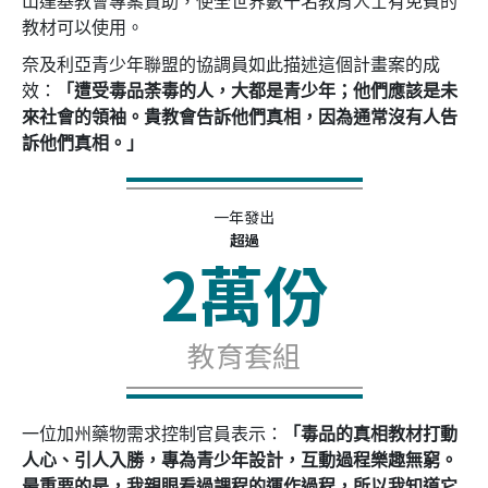
山達基教會專案贊助，使全世界數千名教育人士有免費的
教材可以使用。
奈及利亞青少年聯盟的協調員如此描述這個計畫案的成
效：
「遭受毒品荼毒的人，大都是青少年；他們應該是未
來社會的領袖。貴教會告訴他們真相，因為通常沒有人告
訴他們真相。」
一年發出
超過
2萬份
教育套組
一位加州藥物需求控制官員表示：
「毒品的真相教材打動
人心、引人入勝，專為青少年設計，互動過程樂趣無窮。
最重要的是，我親眼看過課程的運作過程，所以我知道它