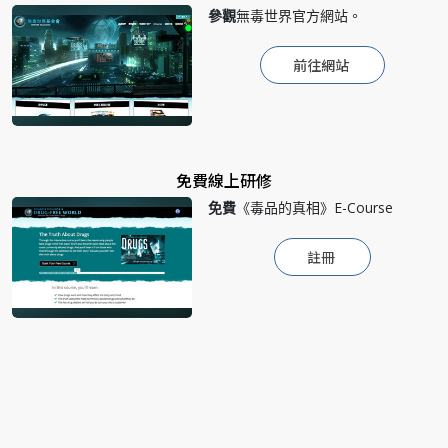
參觀
無毒世界官方網站。
前往網站
免費線上研修
免費
《毒品的真相》E-Course
註冊