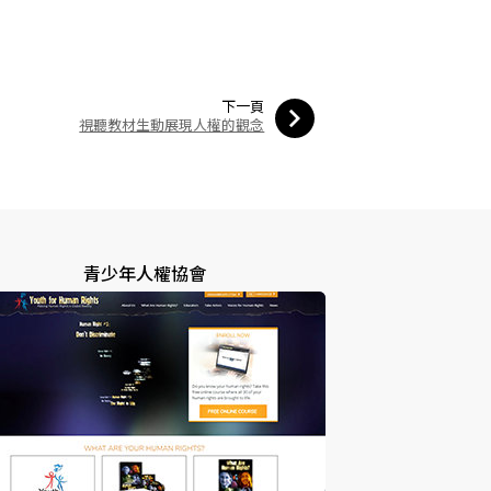
下一頁
視聽教材生動展現人權的觀念
青少年人權協會