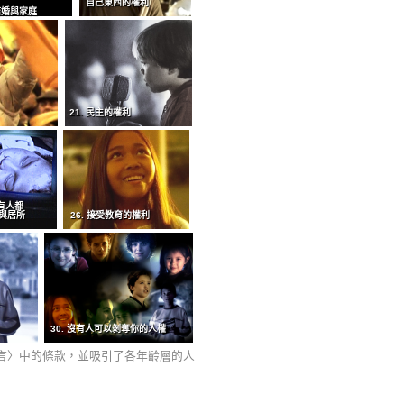
自己東西的權利
 結婚與家庭
21. 民主的權利
所有人都
與居所
26. 接受教育的權利
30. 沒有人可以剝奪你的人權
宣言〉中的條款，並吸引了各年齡層的人