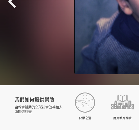
我們如何提供幫助
由教會贊助的
全球社會改善和人
道關懷計畫
快樂之道
應用教育學會