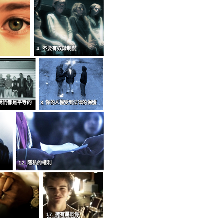
4. 不要有奴隸制度
，我們都是平等的
8. 你的人權受到法律的保護
12. 隱私的權利
17. 擁有屬於你