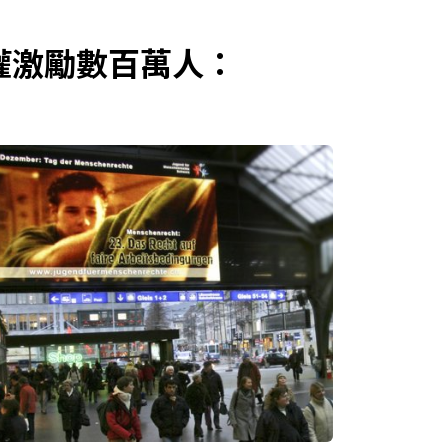
權激勵數百萬人：