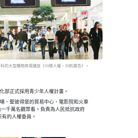
科的大型購物商場播放《30條人權，30則廣告》。
化部正式採用青少年人權計畫。
場、聖彼得堡的貿易中心、電影院和火車
》給一千萬名觀眾看。負責為人民抵抗政府
所有的人權委員。