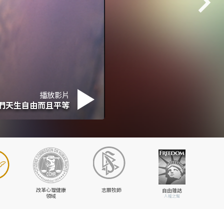
播放影片
們天生自由而且平等
改革心理健康
志願牧師
自由雜誌
領域
人權之聲