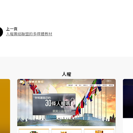
上一頁
人權團結聯盟的多媒體教材
人權