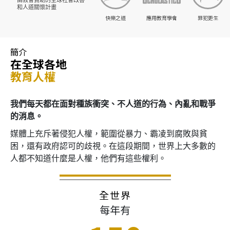
和人道關懷計畫
快樂之道
應用教育學會
罪犯更生
簡介
在全球各地
教育人權
我們每天都在面對種族衝突、不人道的行為、內亂和戰爭
的消息。
媒體上充斥著侵犯人權，範圍從暴力、霸凌到腐敗與貧
困，還有政府認可的歧視。在這段期間，世界上大多數的
人都不知道什麼是人權，他們有這些權利。
全世界
每年有