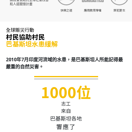
和人道關懷計畫
快樂之道
應用教育學會
罪犯更生
全球賑災行動
村民協助村民
巴基斯坦水患緩解
2010年7月印度河流域的水患，是巴基斯坦人所能記得最
嚴重的自然災害。
有辦法
1000位
志工
來自
巴基斯坦各地
響應了