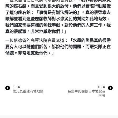
隊的座右銘，而且受到很大的啟發，他們以實際行動驗證
了這句座右銘：『事情是
有辦法
解決的』。真的很榮幸去
瞭解並看到這些志願牧師對水患災民的幫助如此地有效。
我們國家需要這樣的熱忱奉獻。對於他們的人道工作，我
真的很感激。非常地感謝你們！」
一位信德省的高等法院官員寫道：
「水患的災民真的很需
要有人可以聽他們訴苦，訴說他們的問題，而賑災隊正在
傾聽。非常地感激他們。」
上一頁
下一頁
復元及重建海地地震
巨變中的關懷日本地震及
海嘯