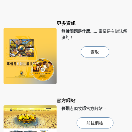
更多資訊
無論問題是什麼……
事情是有辦法解
決的！
索取
官方網站
參觀
志願牧師官方網站。
前往網站